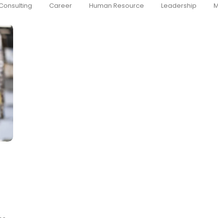
Consulting
Career
Human Resource
Leadership
M