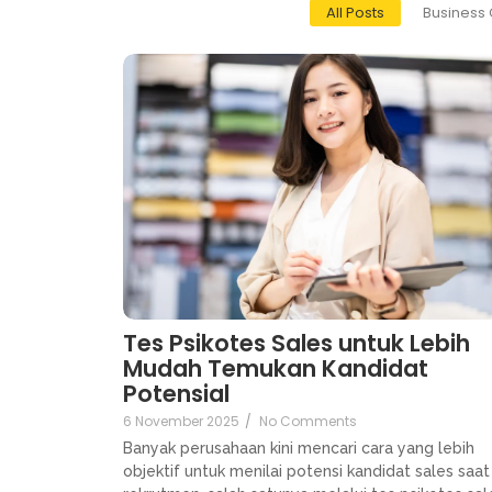
All Posts
Business 
Tes Psikotes Sales untuk Lebih
Mudah Temukan Kandidat
Potensial
6 November 2025
/
No Comments
Banyak perusahaan kini mencari cara yang lebih
objektif untuk menilai potensi kandidat sales saat