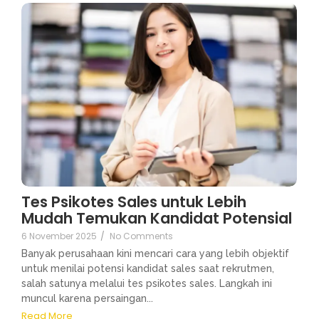
Tes Psikotes Sales untuk Lebih
Mudah Temukan Kandidat Potensial
6 November 2025
/
No Comments
Banyak perusahaan kini mencari cara yang lebih objektif
untuk menilai potensi kandidat sales saat rekrutmen,
salah satunya melalui tes psikotes sales. Langkah ini
muncul karena persaingan...
Read More