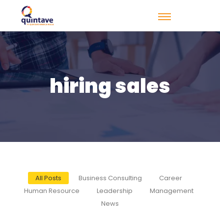
hiring sales
All Posts
Business Consulting
Career
Human Resource
Leadership
Management
News