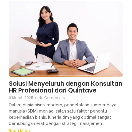
Solusi Menyeluruh dengan Konsultan
HR Profesional dari Quintave
6 March 2025
/
No Comments
Dalam dunia bisnis modern, pengelolaan sumber daya
manusia (SDM) menjadi salah satu faktor penentu
keberhasilan bisnis. Kinerja tim yang optimal sangat
berhubungan erat dengan strategi manajemen...
Read More