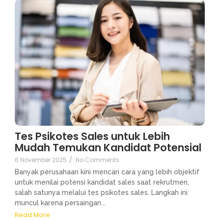
Tes Psikotes Sales untuk Lebih
Mudah Temukan Kandidat Potensial
6 November 2025
/
No Comments
Banyak perusahaan kini mencari cara yang lebih objektif
untuk menilai potensi kandidat sales saat rekrutmen,
salah satunya melalui tes psikotes sales. Langkah ini
muncul karena persaingan...
Read More