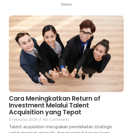
News
Cara Meningkatkan Return of
Investment Melalui Talent
Acquisition yang Tepat
5 February 2026
/
No Comments
Talent acquisition merupakan pendekatan strategis