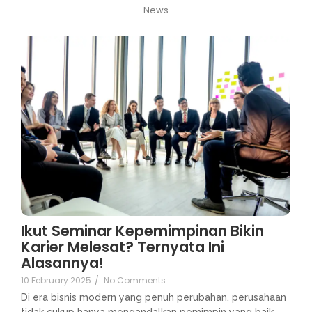
News
Ikut Seminar Kepemimpinan Bikin
Karier Melesat? Ternyata Ini
Alasannya!
10 February 2025
/
No Comments
Di era bisnis modern yang penuh perubahan, perusahaan