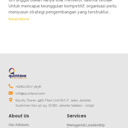
Untuk mencapai keunggulan kompetitif, organisasi perlu
menyusun strategi pengembangan yang terstruktur...
Read More
+62811 807 3636
info@quintave.com
Equity Tower, 49th Floor Unit B,C,F. Jalan Jendral
Sudirman Kav 52-53, SCBD, Jakarta Selatan - 12190
About Us
Services
Our Advisors
Managerial Leadership