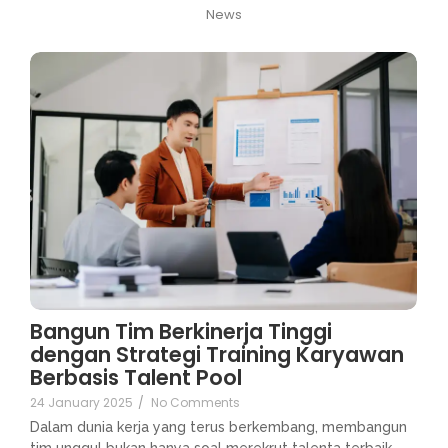
News
Bangun Tim Berkinerja Tinggi
dengan Strategi Training Karyawan
Berbasis Talent Pool
24 January 2025
/
No Comments
Dalam dunia kerja yang terus berkembang, membangun
tim unggul bukan hanya soal merekrut talenta terbaik.