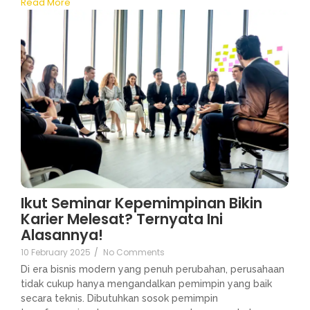
Read More
Ikut Seminar Kepemimpinan Bikin
Karier Melesat? Ternyata Ini
Alasannya!
10 February 2025
/
No Comments
Di era bisnis modern yang penuh perubahan, perusahaan
tidak cukup hanya mengandalkan pemimpin yang baik
secara teknis. Dibutuhkan sosok pemimpin