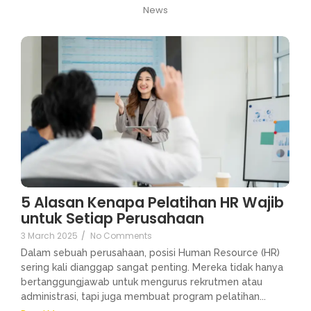
News
5 Alasan Kenapa Pelatihan HR Wajib
untuk Setiap Perusahaan
3 March 2025
/
No Comments
Dalam sebuah perusahaan, posisi Human Resource (HR)
sering kali dianggap sangat penting. Mereka tidak hanya
bertanggungjawab untuk mengurus rekrutmen atau
administrasi, tapi juga membuat program pelatihan...