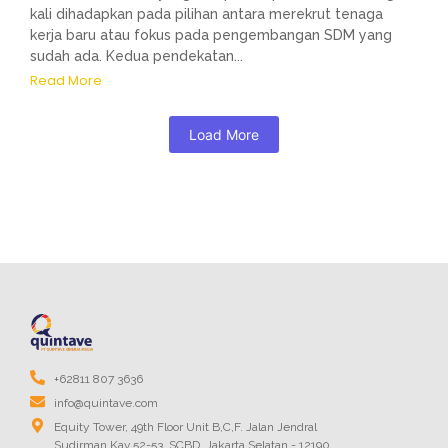
kali dihadapkan pada pilihan antara merekrut tenaga
kerja baru atau fokus pada pengembangan SDM yang
sudah ada. Kedua pendekatan...
Read More
Load More
+62811 807 3636
info@quintave.com
Equity Tower, 49th Floor Unit B,C,F. Jalan Jendral
Sudirman Kav 52-53, SCBD, Jakarta Selatan - 12190