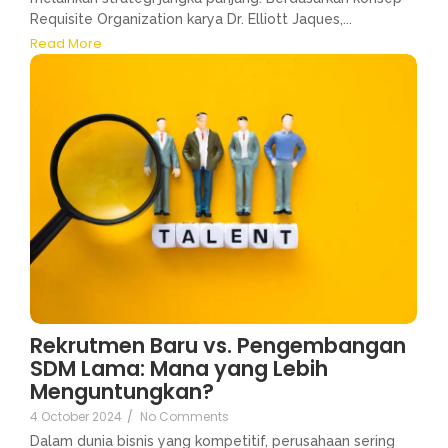
Requisite Organization karya Dr. Elliott Jaques,...
Read More
Rekrutmen Baru vs. Pengembangan
SDM Lama: Mana yang Lebih
Menguntungkan?
4 October 2024
/
No Comments
Dalam dunia bisnis yang kompetitif, perusahaan sering