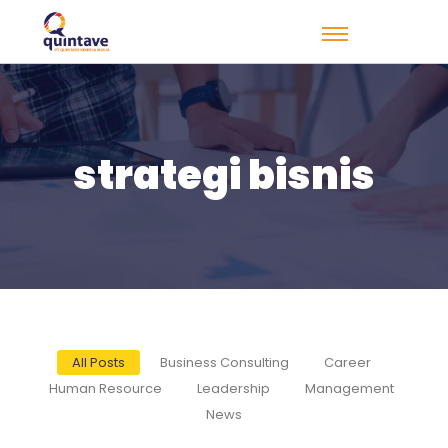
strategi bisnis
All Posts
Business Consulting
Career
Human Resource
Leadership
Management
News