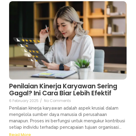
Penilaian Kinerja Karyawan Sering
Gagal? Ini Cara Biar Lebih Efektif
6 February 2025
/
No Comments
Penilaian kinerja karyawan adalah aspek krusial dalam
mengelola sumber daya manusia di perusahaan
manapun. Proses ini berfungsi untuk mengukur kontribusi
setiap individu terhadap pencapaian tujuan organisasi...
Read More