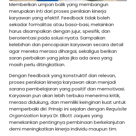
Memberikan umpan balik yang membangun
merupakan inti dari proses penilaian kinerja
karyawan yang efektif. Feedback tidak boleh
sekadar formalitas atau basa-basi, melainkan
harus disampaikan dengan jujur, spesifik, dan
berorientasi pada solusi nyata. Sampaikan
kelebihan dan pencapaian karyawan secara detail
agar mereka merasa dihargai, sekaligus berikan
saran perbaikan yang jelas jika ada area yang
masih perlu ditingkatkan.
Dengan feedback yang konstruktif dan relevan,
proses penilaian kinerja karyawan akan menjadi
sarana pembelajaran yang positif dan memotivasi.
Karyawan pun akan lebih terbuka menerima kritik,
merasa didukung, dan memiliki keinginan kuat untuk
memperbaiki diri. Prinsip ini sejalan dengan
Requisite
Organization
karya Dr. Elliott Jaques yang
menekankan pentingnya pembinaan berkelanjutan
demi meningkatkan kinerja individu maupun tim.