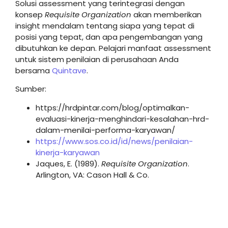
Solusi assessment yang terintegrasi dengan
konsep
Requisite Organization
akan memberikan
insight mendalam tentang siapa yang tepat di
posisi yang tepat, dan apa pengembangan yang
dibutuhkan ke depan. Pelajari manfaat assessment
untuk sistem penilaian di perusahaan Anda
bersama
Quintave
.
Sumber:
https://hrdpintar.com/blog/optimalkan-
evaluasi-kinerja-menghindari-kesalahan-hrd-
dalam-menilai-performa-karyawan/
https://www.sos.co.id/id/news/penilaian-
kinerja-karyawan
Jaques, E. (1989).
Requisite Organization
.
Arlington, VA: Cason Hall & Co.