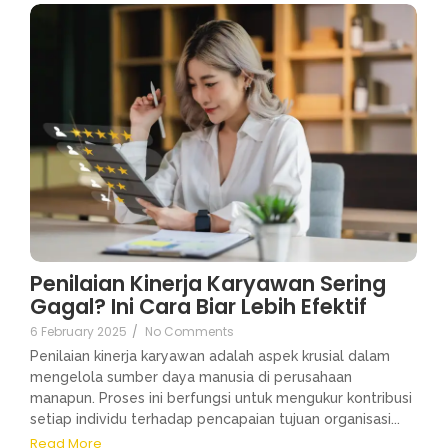
Penilaian Kinerja Karyawan Sering
Gagal? Ini Cara Biar Lebih Efektif
6 February 2025
/
No Comments
Penilaian kinerja karyawan adalah aspek krusial dalam
mengelola sumber daya manusia di perusahaan
manapun. Proses ini berfungsi untuk mengukur kontribusi
setiap individu terhadap pencapaian tujuan organisasi...
Read More