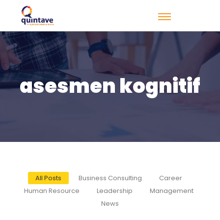
asesmen kognitif
All Posts
Business Consulting
Career
Human Resource
Leadership
Management
News