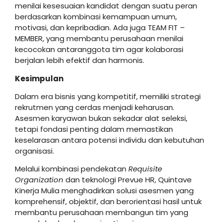
menilai kesesuaian kandidat dengan suatu peran
berdasarkan kombinasi kemampuan umum,
motivasi, dan kepribadian. Ada juga TEAM FIT –
MEMBER, yang membantu perusahaan menilai
kecocokan antaranggota tim agar kolaborasi
berjalan lebih efektif dan harmonis.
Kesimpulan
Dalam era bisnis yang kompetitif, memiliki strategi
rekrutmen yang cerdas menjadi keharusan.
Asesmen karyawan bukan sekadar alat seleksi,
tetapi fondasi penting dalam memastikan
keselarasan antara potensi individu dan kebutuhan
organisasi.
Melalui kombinasi pendekatan
Requisite
Organization
dan teknologi Prevue HR, Quintave
Kinerja Mulia menghadirkan solusi asesmen yang
komprehensif, objektif, dan berorientasi hasil untuk
membantu perusahaan membangun tim yang