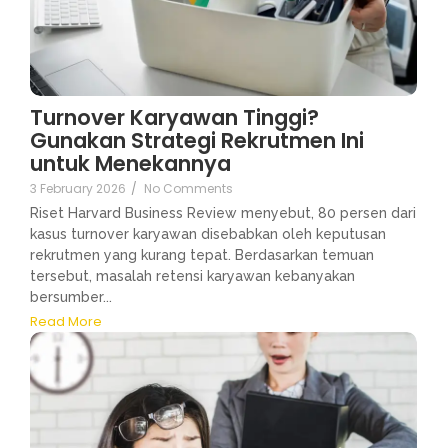
Turnover Karyawan Tinggi?
Gunakan Strategi Rekrutmen Ini
untuk Menekannya
3 February 2026
/
No Comments
Riset Harvard Business Review menyebut, 80 persen dari
kasus turnover karyawan disebabkan oleh keputusan
rekrutmen yang kurang tepat. Berdasarkan temuan
tersebut, masalah retensi karyawan kebanyakan
bersumber...
Read More