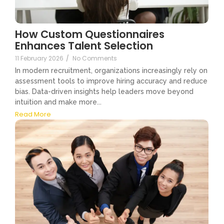
How Custom Questionnaires
Enhances Talent Selection
11 February 2026
/
No Comments
In modern recruitment, organizations increasingly rely on
assessment tools to improve hiring accuracy and reduce
bias. Data-driven insights help leaders move beyond
intuition and make more...
Read More