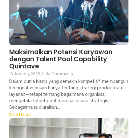
Maksimalkan Potensi Karyawan
dengan Talent Pool Capability
Quintave
18 January 2025
/
No Comments
Dalam dunia bisnis yang semakin kompetitif, membangun
keunggulan bukan hanya tentang strategi produk atau
layanan—tetapi tentang bagaimana organisasi
mengelola talent pool mereka secara strategis.
Sebagaimana diuraikan...
Read More