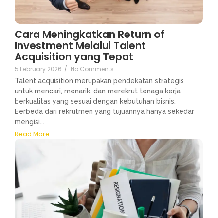
Cara Meningkatkan Return of
Investment Melalui Talent
Acquisition yang Tepat
5 February 2026
/
No Comments
Talent acquisition merupakan pendekatan strategis
untuk mencari, menarik, dan merekrut tenaga kerja
berkualitas yang sesuai dengan kebutuhan bisnis.
Berbeda dari rekrutmen yang tujuannya hanya sekedar
mengisi...
Read More