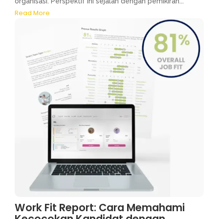
organisasi. Perspektif ini sejalan dengan pemikiran...
Read More
Work Fit Report: Cara Memahami
Kecocokan Kandidat dengan