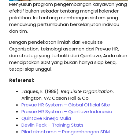
Menyusun program pengembangan karyawan yang
efektif bukan sekadar tentang mengisi kalender
pelatihan. Ini tentang membangun sistem yang
mendukung pertumbuhan berkelanjutan individu
dan tim.
Dengan pendekatan ilmiah dari Requisite
Organization, teknologi asesmen dari Prevue HR,
dan strategi yang terbukti dari Quintave, Anda akan
menciptakan SDM yang bukan hanya siap kerja,
tetapi siap unggul.
Referensi:
Jaques, E. (1989).
Requisite Organization
.
Arlington, VA: Cason Hall & Co.
Prevue HR System – Global Official Site
Prevue HR System – Quintave Indonesia
Quintave Kinerja Mulia
Devlin Peck – Training Stats
Pilarteknotama – Pengembangan SDM