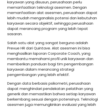
karyawan yang disusun, perusahaan perlu
memanfaatkan teknologi asesmen. Dengan
memanfaatkan alat asesmen, perusahaan dapat
lebih mudah menganalisis potensi dan kebutuhan
karyawan secara objektif, sehingga perusahaan
dapat merancang program yang lebih tepat
sasaran.
Salah satu alat yang sangat berguna adalah
Prevue HR dari Quintave. Alat asesmen ini bisa
menghasilkan laporan Corporate Coach, yang
membantu memahami profil unik karyawan dan
memberikan panduan bagi tim pengembangan
karyawan dalam merancang strategi
pengembangan yang lebih efektif.
Dengan data berbasis psikometri, perusahaan
dapat menghindari pendekatan pelatihan yang
generik dan memastikan bahwa setiap karyawan
berkembang sesuai dengan potensinya. Teknologi
asesmen juga memungkinkan evaluasi yang lebih