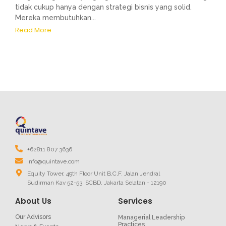
tidak cukup hanya dengan strategi bisnis yang solid.
Mereka membutuhkan...
Read More
+62811 807 3636
info@quintave.com
Equity Tower, 49th Floor Unit B,C,F. Jalan Jendral
Sudirman Kav 52-53, SCBD, Jakarta Selatan - 12190
About Us
Services
Our Advisors
Managerial Leadership
Practices