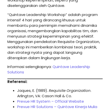
workshop kepemimpinan, seperti yang
diselenggarakan oleh Quintave.
“Quintave Leadership Workshop” adalah program
intensif 4 hari yang dirancang khusus untuk
membantu para pemimpin memahami dinamika
organisasi, mengembangkan kapabilitas tim, dan
menyusun strategi kepemimpinan yang efektif.
Menggunakan pendekatan Requisite Organization,
workshop ini memberikan kombinasi teori, praktik,
dan strategi nyata yang dapat langsung
diterapkan dalam lingkungan kerja.
Informasi selengkapnya:
Quintave Leadership
Solutions
Referensi:
Jaques, E. (1989).
Requisite Organization
.
Arlington, VA: Cason Hall & Co.
Prevue HR System – Official Website
Prevue HR Solutions – Quintave Kinerja Mulia