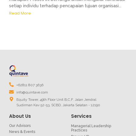
setiap individu terhadap pencapaian tujuan organisasi...
Read More
+62811 807 3636
info@quintave.com
Equity Tower, 49th Floor Unit B,C,F. Jalan Jendral
Sudirman Kav 52-53, SCBD, Jakarta Selatan - 12190
About Us
Services
Our Advisors
Managerial Leadership
Practices
News & Events