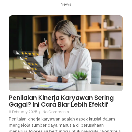
News
Penilaian Kinerja Karyawan Sering
Gagal? Ini Cara Biar Lebih Efektif
6 February 2025
/
No Comments
Penilaian kinerja karyawan adalah aspek krusial dalam
mengelola sumber daya manusia di perusahaan
manapun. Proses ini berfungsi untuk mengukur kontribusi