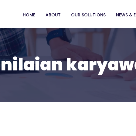
HOME
ABOUT
OUR SOLUTIONS
NEWS & 
nilaian karya