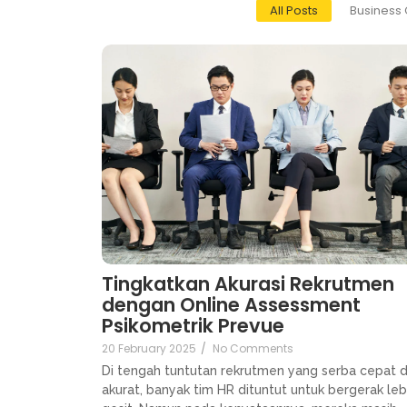
All Posts
Business 
Tingkatkan Akurasi Rekrutmen
dengan Online Assessment
Psikometrik Prevue
20 February 2025
/
No Comments
Di tengah tuntutan rekrutmen yang serba cepat 
akurat, banyak tim HR dituntut untuk bergerak leb