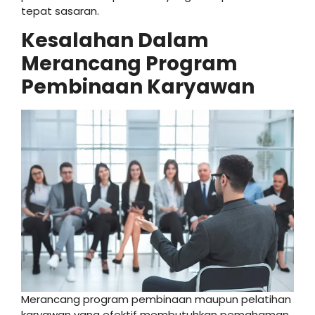
tepat sasaran.
Kesalahan Dalam
Merancang Program
Pembinaan Karyawan
Merancang program pembinaan maupun pelatihan
karyawan yang efektif membutuhkan pemahaman