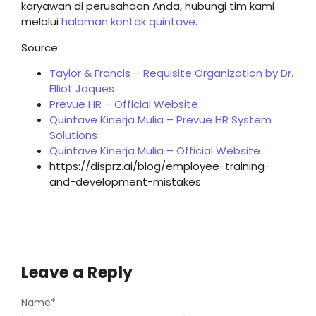
karyawan di perusahaan Anda, hubungi tim kami
melalui
halaman kontak quintave
.
Source:
Taylor & Francis – Requisite Organization by Dr.
Elliot Jaques
Prevue HR – Official Website
Quintave Kinerja Mulia – Prevue HR System
Solutions
Quintave Kinerja Mulia – Official Website
https://disprz.ai/blog/employee-training-
and-development-mistakes
Leave a Reply
Name
*