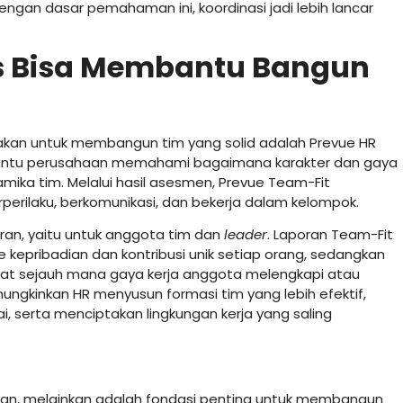
engan dasar pemahaman ini, koordinasi jadi lebih lancar
s Bisa Membantu Bangun
unakan untuk membangun tim yang solid adalah Prevue HR
mbantu perusahaan memahami bagaimana karakter dan gaya
amika tim. Melalui hasil asesmen, Prevue Team-Fit
erilaku, berkomunikasi, dan bekerja dalam kelompok.
ran, yaitu untuk anggota tim dan
leader
. Laporan Team-Fit
epribadian dan kontribusi unik setiap orang, sedangkan
t sejauh mana gaya kerja anggota melengkapi atau
gkinkan HR menyusun formasi tim yang lebih efektif,
 serta menciptakan lingkungan kerja yang saling
awan, melainkan adalah fondasi penting untuk membangun