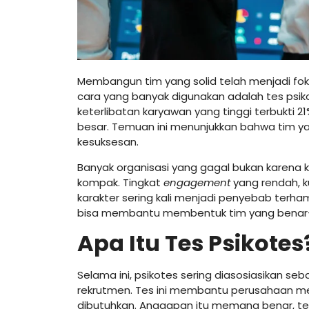
Membangun tim yang solid telah menjadi foku
cara yang banyak digunakan adalah tes psik
keterlibatan karyawan yang tinggi terbukti 
besar. Temuan ini menunjukkan bahwa tim 
kesuksesan.
Banyak organisasi yang gagal bukan karena 
kompak. Tingkat
engagement
yang rendah, 
karakter sering kali menjadi penyebab terha
bisa membantu membentuk tim yang benar-
Apa Itu Tes Psikotes
Selama ini, psikotes sering diasosiasikan se
rekrutmen. Tes ini membantu perusahaan m
dibutuhkan. Anggapan itu memang benar, teta