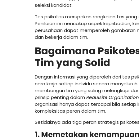
seleksi kandidat.
Tes psikotes merupakan rangkaian tes yang d
Penilaian ini mencakup aspek kepribadian, kem
perusahaan dapat memperoleh gambaran meny
dan bekerja dalam tim.
Bagaimana Psikote
Tim yang Solid
Dengan informasi yang diperoleh dari tes p
cara kerja setiap individu secara menyeluru
membangun tim yang saling melengkapi dan b
prinsip penting dalam
Requisite Organization
organisasi hanya dapat tercapai bila setiap 
kompleksitas peran dalam tim.
Setidaknya ada tiga peran strategis psikot
1. Memetakan kemampuan 