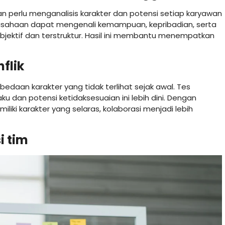
 perlu menganalisis karakter dan potensi setiap karyawan
erusahaan dapat mengenali kemampuan, kepribadian, serta
objektif dan terstruktur. Hasil ini membantu menempatkan
flik
rbedaan karakter yang tidak terlihat sejak awal. Tes
u dan potensi ketidaksesuaian ini lebih dini. Dengan
ki karakter yang selaras, kolaborasi menjadi lebih
i tim