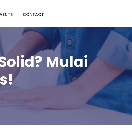
EVENTS
CONTACT
olid? Mulai
s!