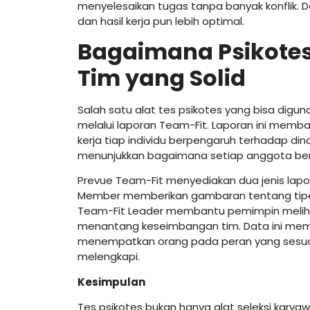
menyelesaikan tugas tanpa banyak konflik. D
dan hasil kerja pun lebih optimal.
Bagaimana Psikote
Tim yang Solid
Salah satu alat tes psikotes yang bisa dig
melalui laporan Team-Fit. Laporan ini me
kerja tiap individu berpengaruh terhadap din
menunjukkan bagaimana setiap anggota berp
Prevue Team-Fit menyediakan dua jenis lapo
Member memberikan gambaran tentang tipe k
Team-Fit Leader membantu pemimpin meliha
menantang keseimbangan tim. Data ini memun
menempatkan orang pada peran yang sesuai,
melengkapi.
Kesimpulan
Tes psikotes bukan hanya alat seleksi kary