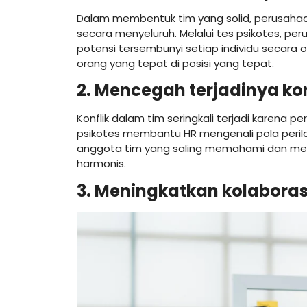
Dalam membentuk tim yang solid, perusahaan
secara menyeluruh. Melalui tes psikotes, p
potensi tersembunyi setiap individu secara 
orang yang tepat di posisi yang tepat.
2. Mencegah terjadinya kon
Konflik dalam tim seringkali terjadi karena pe
psikotes membantu HR mengenali pola perilak
anggota tim yang saling memahami dan memili
harmonis.
3. Meningkatkan kolaboras