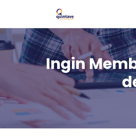
Ingin Memb
d