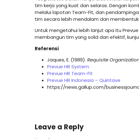
tim kerja yang kuat dan selaras. Dengan komb
melalui lapotan Team-Fit, dan pendampinga
tim secara lebih mendalam dan membentuk t
Untuk mengetahui lebih lanjut apa itu Prev
membangun tim yang solid dan efektif, kunj
Referensi
Jaques, E. (1989).
Requisite Organizatio
Prevue HR System
Prevue HR Team-Fit
Prevue HR Indonesia – Quintave
https://news.gallup.com/businessjour
Leave a Reply