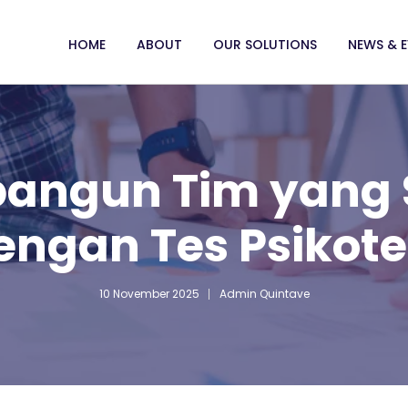
HOME
ABOUT
OUR SOLUTIONS
NEWS & 
angun Tim yang S
engan Tes Psikote
10 November 2025
Admin Quintave