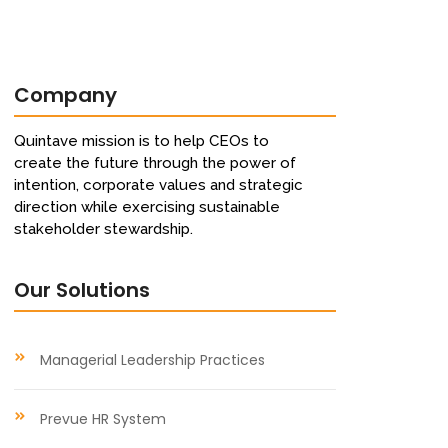
Company
Quintave mission is to help CEOs to
create the future through the power of
intention, corporate values and strategic
direction while exercising sustainable
stakeholder stewardship.
Our Solutions
Managerial Leadership Practices
Prevue HR System