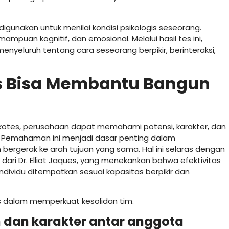
igunakan untuk menilai kondisi psikologis seseorang.
ampuan kognitif, dan emosional. Melalui hasil tes ini,
eluruh tentang cara seseorang berpikir, berinteraksi,
s Bisa Membantu Bangun
sikotes, perusahaan dapat memahami potensi, karakter, dan
h. Pemahaman ini menjadi dasar penting dalam
ergerak ke arah tujuan yang sama. Hal ini selaras dengan
dari Dr. Elliot Jaques, yang menekankan bahwa efektivitas
individu ditempatkan sesuai kapasitas berpikir dan
es dalam memperkuat kesolidan tim.
dan karakter antar anggota