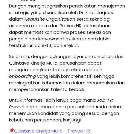
Dengan mengintegrasikan pendekatan manajemen
strategis yang disarankan oleh Dr. Elliot Jaques
dalam
Requisite Organization
serta teknologi
asesmen modern dari Prevue HR, perusahaan
dapat memastikan bahwa proses seleksi dan
pengelolaan karyawan dilakukan secara lebih
terstruktur, objektif, dan efektif.
Selain itu, dengan dukungan layanan konsultasi dari
Quintave Kinerja Mulia, perusahaan dapat
mengembangkan strategi rekrutmen dan
onboarding
yang lebih komprehensif, sehingga
meningkatkan keberhasilan dalam menemukan dan
mempertahankan talenta terbaik.
Untuk informasi lebih lanjut bagaimana
Job-Fit
Prevue
dapat membantu perusahaan Anda dalam
menemukan kandidat yang paling sesuai dengan
kebutuhan perusahaan, kunjungi:
Quintave Kinerja Mulia – Prevue HR