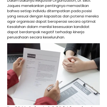
Dalam bukunya
Requisite Organization
, Dr. Elliot
Jaques menekankan pentingnya memastikan
bahwa setiap individu ditempatkan pada posisi
yang sesuai dengan kapasitas dan potensi mereka
agar organisasi dapat beroperasi secara optimal.
Kesalahan dalam menilai kesesuaian kandidat
dapat berdampak negatif terhadap kinerja
perusahaan secara keseluruhan.