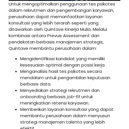
Untuk mengoptimalkan penggunaan tes psikotes
dalam rekrutmen dan pengembangan karyawan,
perusahaan dapat memanfaatkan layanan
konsultasi yang lebih terarah seperti yang
ditawarkan oleh Quintave Kinerja Mulia. Melalui
kombinasi antara Prevue Assessment dan
pendekatan berbasis manajemen strategis,
Quintave membantu perusahaan dalam:
Mengidentifikasi kandidat yang memiliki
kesesuaian optimal dengan posisi kerja.
Menganalisis hasil tes psikotes secara
mendalam untuk pengambilan keputusan
berbasis data.
Menyediakan strategi rekrutmen dan
onboarding
berbasis
job-fit
untuk
meningkatkan retensi karyawan.
Memberikan layanan konsultasi yang dapat
membantu perusahaan dalam menyusun
strategi manajemen talenta yang lebih
efektif.