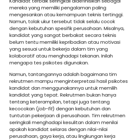
Kandidat terbaik seringkali didefinisikan sebagai
mereka yang memiliki pengalaman paling
mengesankan atau kemampuan teknis tertinggi.
Namun, tolak ukur tersebut tidak selalu cocok
dengan kebutuhan spesifik perusahaan. Misalnya,
kandidat yang sangat berbakat secara teknis
belum tentu memiliki kepribadian atau motivasi
yang sesuai untuk bekerja dalam tim yang
kolaboratif atau menghadapi tekanan. Inilah
mengapa tes psikotes digunakan.
Namun, tantangannya adalah bagaimana tim
rekrutmen mampu menginterpretasi hasil psikotes
kandidat dan menggunakannya untuk memilih
kandidat yang tepat. Rekrutmen bukan hanya
tentang keterampilan, tetapi juga tentang
kecocokan (
job-fit
) dengan kebutuhan dan
tuntutan pekerjaan di perusahaan. Tim rekrutmen
seringkali menghadapi kesulitan dalam menilai
apakah kandidat selaras dengan nilai-nilai
perusahaan, gaya kerja, atau lingkungan kerja