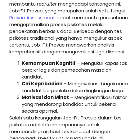
membantu
recruiter
menghadapi tantangan ini.
Job-Fit Prevue, yang merupakan salah satu fungsi
Prevue Assessment
dapat membantu perusahaan
mengoptimalkan proses psikotes melalui
pendekatan berbasis data. Berbeda dengan tes
psikotes tradisional yang hanya mengukur aspek
tertentu, Job-Fit Prevue menawarkan analisis
komprehensif dengan mengevaluasi tiga dimensi:
Kemampuan Kognitif
– Mengukur kapasitas
berpikir logis dan pemecahan masalah
kandidat.
Ciri Kepribadian
– Mengevaluasi bagaimana
kandidat berperilaku dalam lingkungan kerja.
Motivasi dan Minat
– Mengidentifikasi faktor
yang mendorong kandidat untuk bekerja
secara optimal.
Salah satu keunggulan Job-Fit Prevue dalam tes
psikotes adalah kemampuannya untuk
membandingkan hasil tes kandidat dengan
benchmark
spesifik untuk suatu posisi di