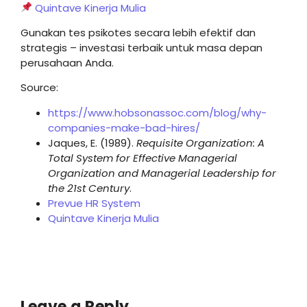
Quintave Kinerja Mulia
Gunakan tes psikotes secara lebih efektif dan
strategis – investasi terbaik untuk masa depan
perusahaan Anda.
Source:
https://www.hobsonassoc.com/blog/why-
companies-make-bad-hires/
Jaques, E. (1989).
Requisite Organization: A
Total System for Effective Managerial
Organization and Managerial Leadership for
the 21st Century
.
Prevue HR System
Quintave Kinerja Mulia
Leave a Reply