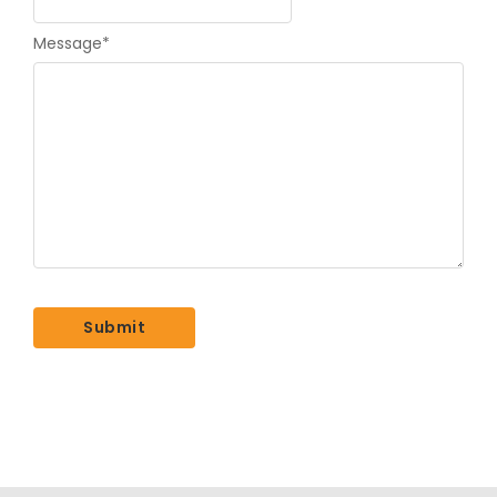
Message
*