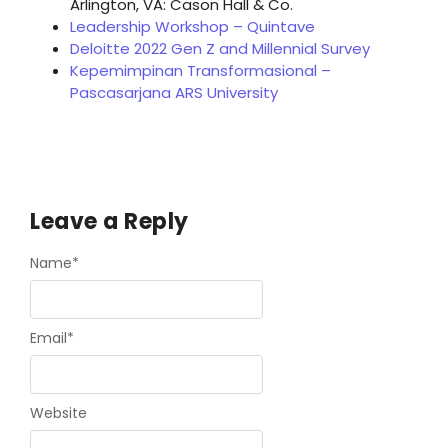
Arlington, VA: Cason Hall & Co.
Leadership Workshop – Quintave
Deloitte 2022 Gen Z and Millennial Survey
Kepemimpinan Transformasional –
Pascasarjana ARS University
Leave a Reply
Name
*
Email
*
Website