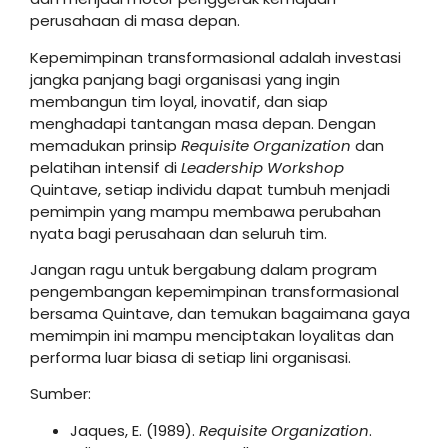
perusahaan di masa depan.
Kepemimpinan transformasional adalah investasi
jangka panjang bagi organisasi yang ingin
membangun tim loyal, inovatif, dan siap
menghadapi tantangan masa depan. Dengan
memadukan prinsip
Requisite Organization
dan
pelatihan intensif di
Leadership Workshop
Quintave, setiap individu dapat tumbuh menjadi
pemimpin yang mampu membawa perubahan
nyata bagi perusahaan dan seluruh tim.
Jangan ragu untuk bergabung dalam program
pengembangan kepemimpinan transformasional
bersama Quintave, dan temukan bagaimana gaya
memimpin ini mampu menciptakan loyalitas dan
performa luar biasa di setiap lini organisasi.
Sumber:
Jaques, E. (1989).
Requisite Organization
.