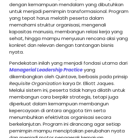
dengan kemampuan mendalam yang dibutuhkan
untuk menjadi pemimpin transformasional. Program
yang tepat harus melatih peserta dalam
memahami struktur organisasi, mengenali
kapasitas manusia, membangun relasi kerja yang
sehat, hingga mampu menyusun rencana aksi yang
konkret dan relevan dengan tantangan bisnis
nyata.
Pendekatan inilah yang menjadi fondasi utama dari
Managerial Leadership Practice
yang
dikembangkan oleh Quintave, berbasis pada prinsip
Requisite Organization
karya Dr. Elliott Jaques.
Melalui sistem ini, peserta tidak hanya dilatih untuk
membangun cara berpikir strategis, tetapi juga
diperkuat dalam kemampuan membangun
kepercayaan di antara anggota tim serta
menumbuhkan efektivitas organisasi secara
berkelanjutan. Program ini dirancang agar setiap
pemimpin mampu menciptakan perubahan nyata
dan menjadi motor penggerak kemajuan