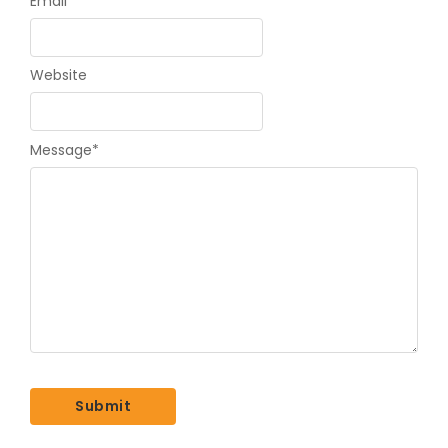
Email
*
Website
Message
*