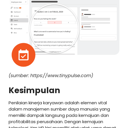
(sumber: https://www.tinypulse.com)
Kesimpulan
Penilaian kinerja karyawan adalah elemen vital
dalam manajemen sumber daya manusia yang
memiliki dampak langsung pada kemajuan dan
profitabilitas perusahaan. Dengan kemajuan
teknologi, tim HR kini memiliki alat-alat yang dapat