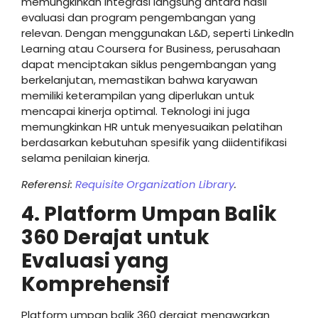
memungkinkan integrasi langsung antara hasil
evaluasi dan program pengembangan yang
relevan. Dengan menggunakan L&D, seperti LinkedIn
Learning atau Coursera for Business, perusahaan
dapat menciptakan siklus pengembangan yang
berkelanjutan, memastikan bahwa karyawan
memiliki keterampilan yang diperlukan untuk
mencapai kinerja optimal. Teknologi ini juga
memungkinkan HR untuk menyesuaikan pelatihan
berdasarkan kebutuhan spesifik yang diidentifikasi
selama penilaian kinerja.
Referensi:
Requisite Organization Library
.
4. Platform Umpan Balik
360 Derajat untuk
Evaluasi yang
Komprehensif
Platform umpan balik 360 derajat menawarkan