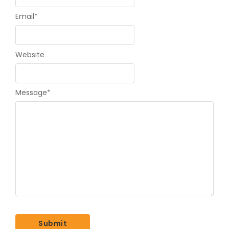
Email
*
Website
Message
*