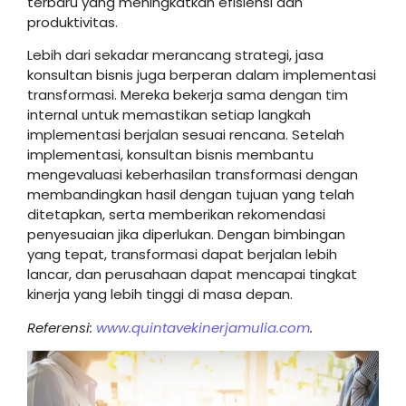
terbaru yang meningkatkan efisiensi dan
produktivitas.
Lebih dari sekadar merancang strategi, jasa
konsultan bisnis juga berperan dalam implementasi
transformasi. Mereka bekerja sama dengan tim
internal untuk memastikan setiap langkah
implementasi berjalan sesuai rencana. Setelah
implementasi, konsultan bisnis membantu
mengevaluasi keberhasilan transformasi dengan
membandingkan hasil dengan tujuan yang telah
ditetapkan, serta memberikan rekomendasi
penyesuaian jika diperlukan. Dengan bimbingan
yang tepat, transformasi dapat berjalan lebih
lancar, dan perusahaan dapat mencapai tingkat
kinerja yang lebih tinggi di masa depan.
Referensi:
www.quintavekinerjamulia.com
.