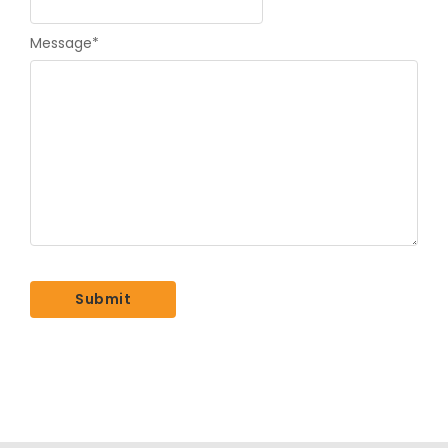
Message
*