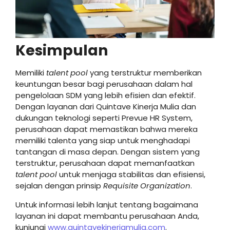
Kesimpulan
Memiliki
talent pool
yang terstruktur memberikan
keuntungan besar bagi perusahaan dalam hal
pengelolaan SDM yang lebih efisien dan efektif.
Dengan layanan dari Quintave Kinerja Mulia dan
dukungan teknologi seperti Prevue HR System,
perusahaan dapat memastikan bahwa mereka
memiliki talenta yang siap untuk menghadapi
tantangan di masa depan. Dengan sistem yang
terstruktur, perusahaan dapat memanfaatkan
talent pool
untuk menjaga stabilitas dan efisiensi,
sejalan dengan prinsip
Requisite Organization
.
Untuk informasi lebih lanjut tentang bagaimana
layanan ini dapat membantu perusahaan Anda,
kunjungi
www.quintavekinerjamulia.com
.