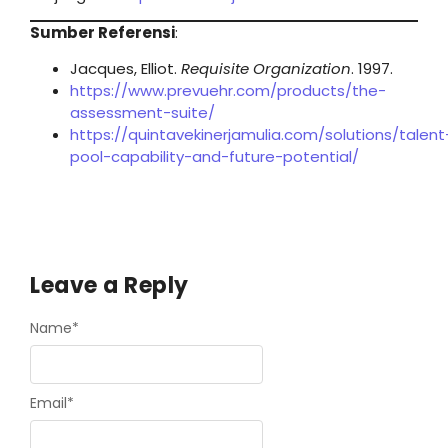
Sumber Referensi
:
Jacques, Elliot.
Requisite Organization
. 1997.
https://www.prevuehr.com/products/the-
assessment-suite/
https://quintavekinerjamulia.com/solutions/talent
pool-capability-and-future-potential/
Leave a Reply
Name
*
Email
*