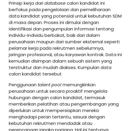
Prinsip kerja dari
database
calon kandidat ini
berfokus pada pengelolaan dan pemeliharaan
data kandidat yang potensial untuk kebutuhan SDM
di masa depan. Proses ini dimulai dengan
identifikasi dan pengumpulan informasi tentang
individu-individu berbakat, baik dari dalam
perusahaan maupun dari sumber eksternal seperti
pelamar kerja pada rekrutmen sebelumnya,
jaringan profesional, atau karyawan kontrak. Data ini
kemudian disimpan dalam sebuah sistem yang
terstruktur dan mudah diakses. Kumpulan data
calon kandidat tersebut
Penggunaan
talent pool
memungkinkan
perusahaan untuk secara proaktif mengelola
hubungan dengan calon kandidat, termasuk
memberikan pelatihan atau pengembangan yang
diperlukan untuk mempersiapkan mereka
menghadapi peran tertentu, sesuai dengan
kebutuhan rekrutmen mendadak atau
perencanaan jangka panjang. Hal ini tentunya