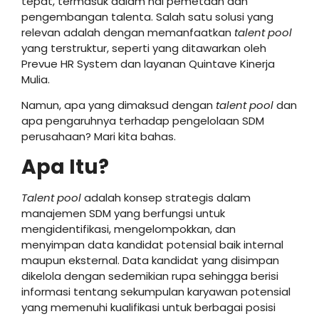
tepat, termasuk dalam hal pemetaan dan
pengembangan talenta. Salah satu solusi yang
relevan adalah dengan memanfaatkan
talent pool
yang terstruktur, seperti yang ditawarkan oleh
Prevue HR System dan layanan Quintave Kinerja
Mulia.
Namun, apa yang dimaksud dengan
talent pool
dan
apa pengaruhnya terhadap pengelolaan SDM
perusahaan? Mari kita bahas.
Apa Itu?
Talent pool
adalah konsep strategis dalam
manajemen SDM yang berfungsi untuk
mengidentifikasi, mengelompokkan, dan
menyimpan data kandidat potensial baik internal
maupun eksternal. Data kandidat yang disimpan
dikelola dengan sedemikian rupa sehingga berisi
informasi tentang sekumpulan karyawan potensial
yang memenuhi kualifikasi untuk berbagai posisi