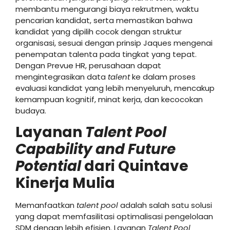
membantu mengurangi biaya rekrutmen, waktu
pencarian kandidat, serta memastikan bahwa
kandidat yang dipilih cocok dengan struktur
organisasi, sesuai dengan prinsip Jaques mengenai
penempatan talenta pada tingkat yang tepat.
Dengan Prevue HR, perusahaan dapat
mengintegrasikan data
talent
ke dalam proses
evaluasi kandidat yang lebih menyeluruh, mencakup
kemampuan kognitif, minat kerja, dan kecocokan
budaya.
Layanan
Talent Pool
Capability and Future
Potential
dari Quintave
Kinerja Mulia
Memanfaatkan
talent pool
adalah salah satu solusi
yang dapat memfasilitasi optimalisasi pengelolaan
SDM dengan lebih efisien. Layanan
Talent Pool