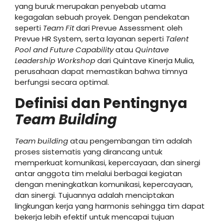
yang buruk merupakan penyebab utama
kegagalan sebuah proyek. Dengan pendekatan
seperti
Team Fit
dari Prevue Assessment oleh
Prevue HR System, serta layanan seperti
Talent
Pool and Future Capability
atau
Quintave
Leadership Workshop
dari Quintave Kinerja Mulia,
perusahaan dapat memastikan bahwa timnya
berfungsi secara optimal.
Definisi dan Pentingnya
Team Building
Team building
atau pengembangan tim adalah
proses sistematis yang dirancang untuk
memperkuat komunikasi, kepercayaan, dan sinergi
antar anggota tim melalui berbagai kegiatan
dengan meningkatkan komunikasi, kepercayaan,
dan sinergi. Tujuannya adalah menciptakan
lingkungan kerja yang harmonis sehingga tim dapat
bekerja lebih efektif untuk mencapai tujuan