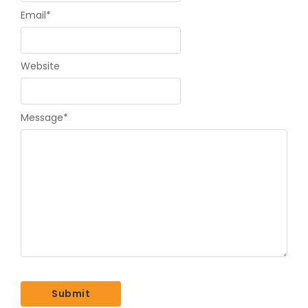
Email
*
Website
Message
*