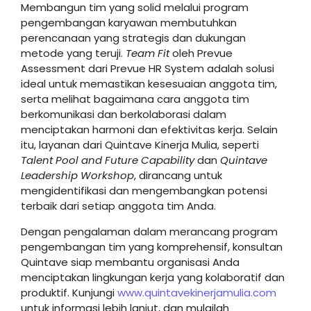
Membangun tim yang solid melalui program
pengembangan karyawan membutuhkan
perencanaan yang strategis dan dukungan
metode yang teruji.
Team Fit
oleh Prevue
Assessment dari Prevue HR System adalah solusi
ideal untuk memastikan kesesuaian anggota tim,
serta melihat bagaimana cara anggota tim
berkomunikasi dan berkolaborasi dalam
menciptakan harmoni dan efektivitas kerja. Selain
itu, layanan dari Quintave Kinerja Mulia, seperti
Talent Pool and Future Capability
dan
Quintave
Leadership Workshop
, dirancang untuk
mengidentifikasi dan mengembangkan potensi
terbaik dari setiap anggota tim Anda.
Dengan pengalaman dalam merancang program
pengembangan tim yang komprehensif, konsultan
Quintave siap membantu organisasi Anda
menciptakan lingkungan kerja yang kolaboratif dan
produktif. Kunjungi
www.quintavekinerjamulia.com
untuk informasi lebih lanjut, dan mulailah