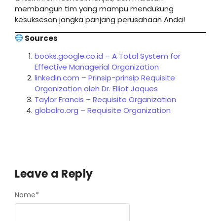
membangun tim yang mampu mendukung
kesuksesan jangka panjang perusahaan Anda!
Sources
books.google.co.id – A Total System for
Effective Managerial Organization
linkedin.com – Prinsip-prinsip Requisite
Organization oleh Dr. Elliot Jaques
Taylor Francis – Requisite Organization
globalro.org – Requisite Organization
Leave a Reply
Name
*