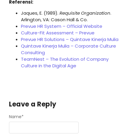
Referensi:
Jaques, E. (1989).
Requisite Organization
.
Arlington, VA: Cason Hall & Co.
Prevue HR System – Official Website
Culture-Fit Assessment – Prevue
Prevue HR Solutions – Quintave Kinerja Mulia
Quintave Kinerja Mulia – Corporate Culture
Consulting
TeamNest – The Evolution of Company
Culture in the Digital Age
Leave a Reply
Name
*