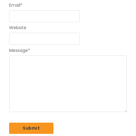
Email
*
Website
Message
*